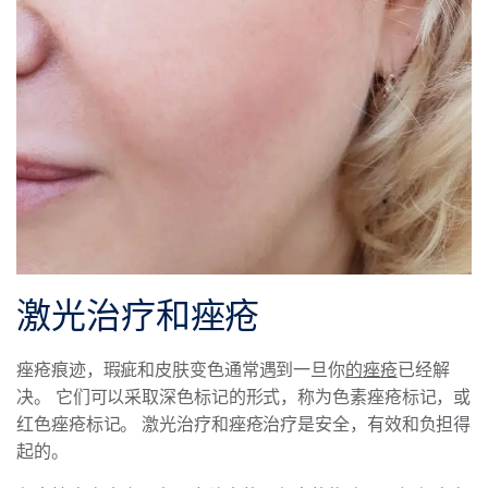
激光治疗和痤疮
痤疮痕迹，瑕疵和皮肤变色通常遇到一旦你
的痤疮
已经解
决。 它们可以采取深色标记的形式，称为色素痤疮标记，或
红色痤疮标记。 激光治疗和痤疮治疗是安全，有效和负担得
起的。