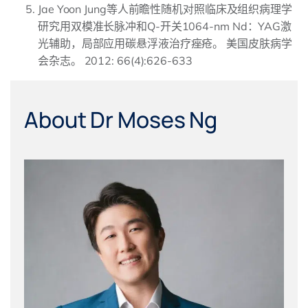
Jae Yoon Jung等人前瞻性随机对照临床及组织病理学
研究用双模准长脉冲和Q-开关1064-nm Nd：YAG激
光辅助，局部应用碳悬浮液治疗痤疮。 美国皮肤病学
会杂志。 2012: 66(4):626-633
About Dr Moses Ng