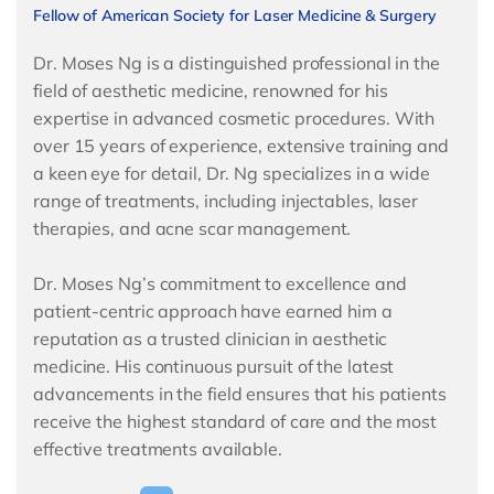
Fellow of American Society for Laser Medicine & Surgery
Dr. Moses Ng is a distinguished professional in the
field of aesthetic medicine, renowned for his
expertise in advanced cosmetic procedures. With
over 15 years of experience, extensive training and
a keen eye for detail, Dr. Ng specializes in a wide
range of treatments, including injectables, laser
therapies, and acne scar management.
Dr. Moses Ng’s commitment to excellence and
patient-centric approach have earned him a
reputation as a trusted clinician in aesthetic
medicine. His continuous pursuit of the latest
advancements in the field ensures that his patients
receive the highest standard of care and the most
effective treatments available.