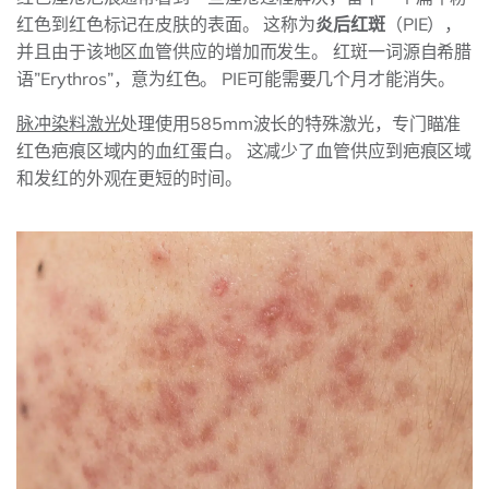
红色到红色标记在皮肤的表面。 这称为
炎后红斑
（PIE），
并且由于该地区血管供应的增加而发生。 红斑一词源自希腊
语”Erythros”，意为红色。 PIE可能需要几个月才能消失。
脉冲染料激光
处理使用585mm波长的特殊激光，专门瞄准
红色疤痕区域内的血红蛋白。 这减少了血管供应到疤痕区域
和发红的外观在更短的时间。