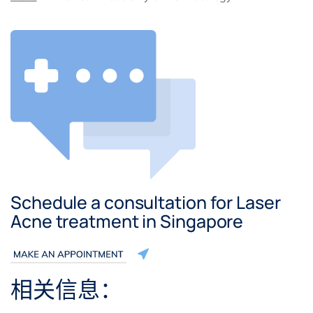
Schedule a consultation for Laser
Acne treatment in Singapore
相关信息：