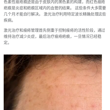
色素性痤疮痕迹是由于皮肤内的黑色素的构建，而红色痤疮
疤痕是炎症和疤痕区域内的血管的结果。 这些条件大多需要
几个月才能自行解决。 激光治疗利用特定波长精确处理这些
疾病。
激光治疗和痤疮管理首先侧重于控制痤疮的活性阶段，通过
维持治疗减少炎症，最后治疗痤疮疤痕，一旦情况已经稳
定。