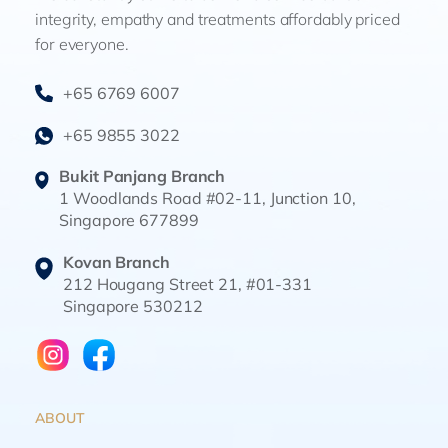
integrity, empathy and treatments affordably priced
for everyone.
+65 6769 6007
+65 9855 3022
Bukit Panjang Branch
1 Woodlands Road #02-11, Junction 10,
Singapore 677899
Kovan Branch
212 Hougang Street 21, #01-331
Singapore 530212
ABOUT