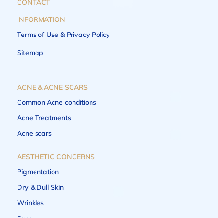
CONTACT
INFORMATION
Terms of Use & Privacy Policy
Sitemap
ACNE & ACNE SCARS
Common Acne conditions
Acne Treatments
Acne scars
AESTHETIC CONCERNS
Pigmentation
Dry & Dull Skin
Wrinkles