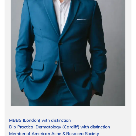
MBBS (London) with distinction
Dip Practical Dermatology (Cardiff) with distinction
Member of American Acne & Rosacea Society