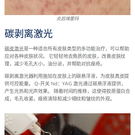
炎后埃里玛
碳剥离激光
碳皮激光
是一种适合所有皮肤类型的多功能治疗，可以帮助
应对各种皮肤状况。 它轻轻地去角质的皮肤，改善皮肤纹
理，减少毛孔大小，油分泌，并帮助对抗痤疮。
碳剥离激光器利用施加在皮肤上的碳悬浮液，为皮肤真皮提
供可控能量。 Q-开关 Nd：YAG 激光通过碳悬浮液提供，
产生光热和光声效果。 随着时间的推移，这使得胶原蛋白合
成，毛孔收紧，痤疮清除和减少细纹和皱纹的外观。