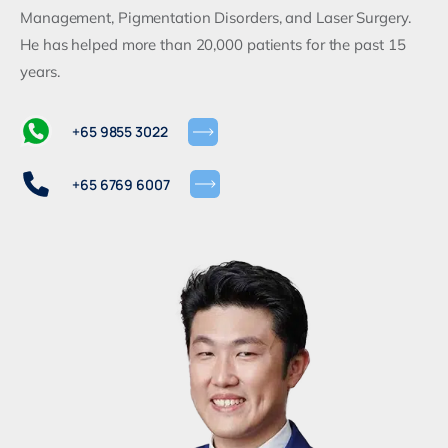
Management, Pigmentation Disorders, and Laser Surgery.
He has helped more than 20,000 patients for the past 15
years.
+65 9855 3022
+65 6769 6007