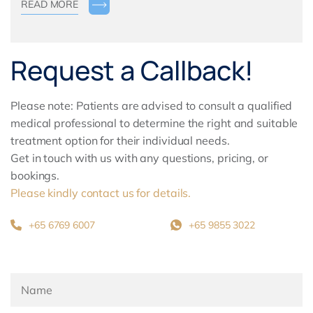
READ MORE
Request a Callback!
Please note: Patients are advised to consult a qualified
medical professional to determine the right and suitable
treatment option for their individual needs.
Get in touch with us with any questions, pricing, or
bookings.
Please kindly contact us for details.
+65 6769 6007
+65 9855 3022