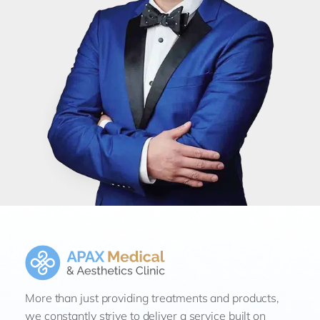
More than just providing treatments and products,
we constantly strive to deliver a service built on