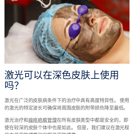
激光可以在深色皮肤上使用
吗？
激光在广泛的皮肤病条件下的治疗中具有高度特异性。 使用
的激光的特定波长可确保将周围皮肤的附带损伤降至最低。
激光治疗和
痤疮疤痕管理
在所有皮肤类型中都是安全的，即
使在较深的皮肤个体中也是如此。 但是，我们建议在激光程