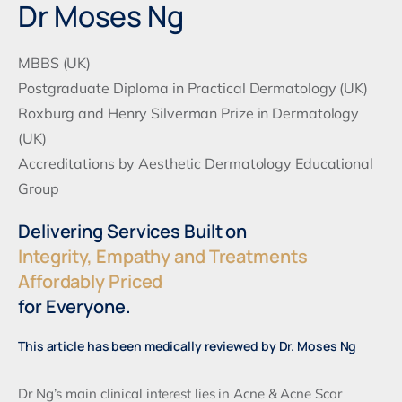
Dr Moses Ng
MBBS (UK)
Postgraduate Diploma in Practical Dermatology (UK)
Roxburg and Henry Silverman Prize in Dermatology
(UK)
Accreditations by Aesthetic Dermatology Educational
Group
Delivering Services Built on
Integrity, Empathy and Treatments
Affordably Priced
for Everyone.
This article has been medically reviewed by Dr. Moses Ng
Dr Ng’s main clinical interest lies in Acne & Acne Scar