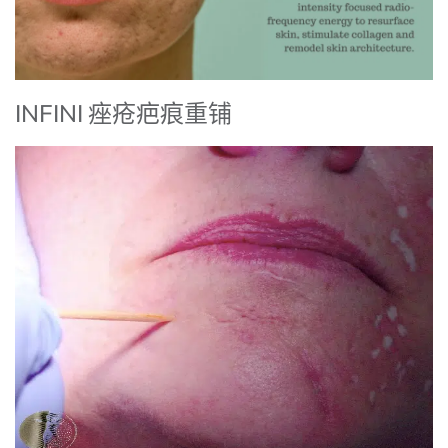
INFINI 痤疮疤痕重铺