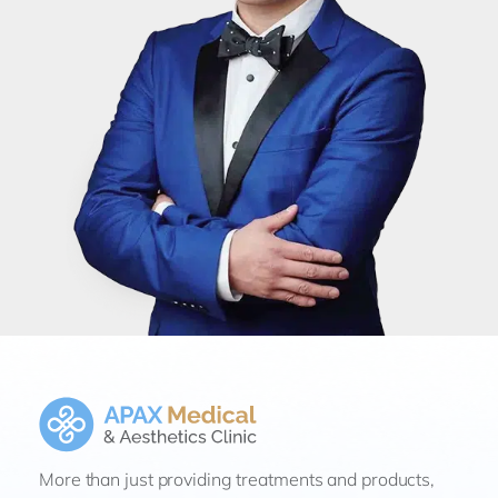
More than just providing treatments and products,