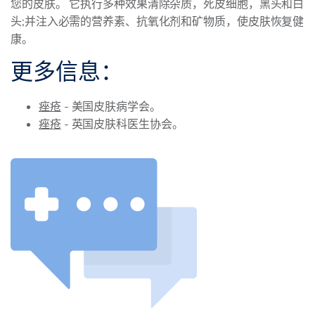
您的皮肤。 它执行多种效果清除杂质，死皮细胞，黑头和白
头;并注入必需的营养素、抗氧化剂和矿物质，使皮肤恢复健
康。
更多信息：
痤疮
- 美国皮肤病学会。
痤疮
- 英国皮肤科医生协会。