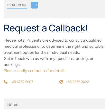
READ MORE
Request a Callback!
Please note: Patients are advised to consult a qualified
medical professional to determine the right and suitable
treatment option for their individual needs.
Get in touch with us with any questions, pricing, or
bookings.
Please kindly contact us for details.
+65 6769 6007
+65 9855 3022