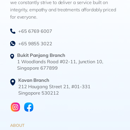
we constantly strive to deliver a service built on
integrity, empathy and treatments affordably priced
for everyone.
+65 6769 6007
+65 9855 3022
Bukit Panjang Branch
1 Woodlands Road #02-11, Junction 10,
Singapore 677899
Kovan Branch
212 Hougang Street 21, #01-331
Singapore 530212
ABOUT