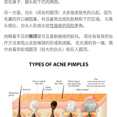
现在鼻子、额头和下巴的两侧。
另一方面，白头（闭合的圆顶）大多是皮肤色的凸起，因为
毛囊的开口被阻塞，并且最常出现在脸颊和下巴区域。 与黑
头相比，白头人形成炎症
性痤疮的风险
更高。
肉眼看不见的
微球
是可见喜剧痤疮的前兆。 现在有有效的治
疗方法来阻止这些微球的形成和进展。 在光谱的另一端，偶
尔会看到宏观圆顶（较大的白头）和巨人圆顶。