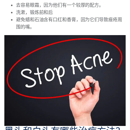
去容易眼霜，因为他们有一个较厚的配方。
洗漱，锻炼前和后
避免蜡和石油含有口红和香膏，因为它们导致痤疮周
围的嘴。