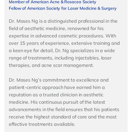
Member of American Acne & Rosacea Society
Fellow of American Society for Laser Medicine & Surgery
Dr. Moses Ng is a distinguished professional in the
field of aesthetic medicine, renowned for his
expertise in advanced cosmetic procedures. With
over 15 years of experience, extensive training and
a keen eye for detail, Dr. Ng specializes in a wide
range of treatments, including injectables, laser
therapies, and acne scar management.
Dr. Moses Ng’s commitment to excellence and
patient-centric approach have earned him a
reputation as a trusted clinician in aesthetic
medicine. His continuous pursuit of the latest
advancements in the field ensures that his patients
receive the highest standard of care and the most
effective treatments available.